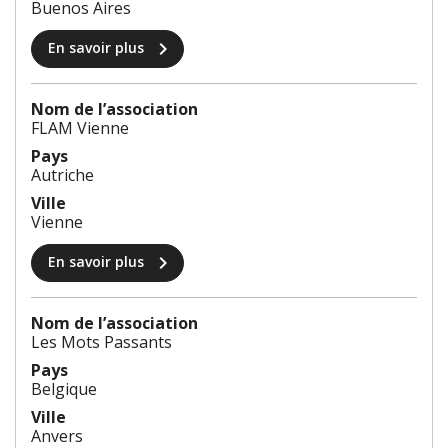
Buenos Aires
chevron_right
En savoir plus
Nom de l’association
FLAM Vienne
Pays
Autriche
Ville
Vienne
chevron_right
En savoir plus
Nom de l’association
Les Mots Passants
Pays
Belgique
Ville
Anvers