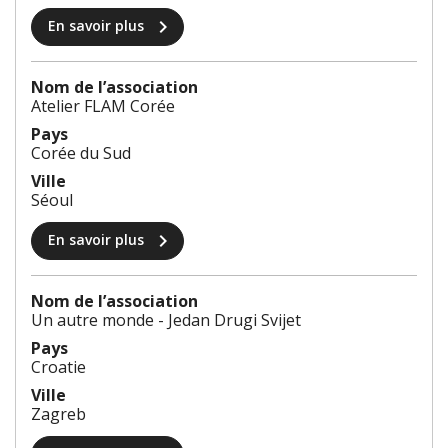
chevron_right
En savoir plus
Nom de l’association
Atelier FLAM Corée
Pays
Corée du Sud
Ville
Séoul
chevron_right
En savoir plus
Nom de l’association
Un autre monde - Jedan Drugi Svijet
Pays
Croatie
Ville
Zagreb