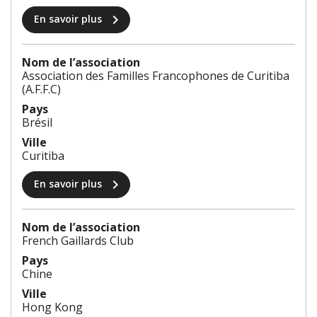
chevron_right
En savoir plus
Nom de l’association
Association des Familles Francophones de Curitiba
(A.F.F.C)
Pays
Brésil
Ville
Curitiba
chevron_right
En savoir plus
Nom de l’association
French Gaillards Club
Pays
Chine
Ville
Hong Kong