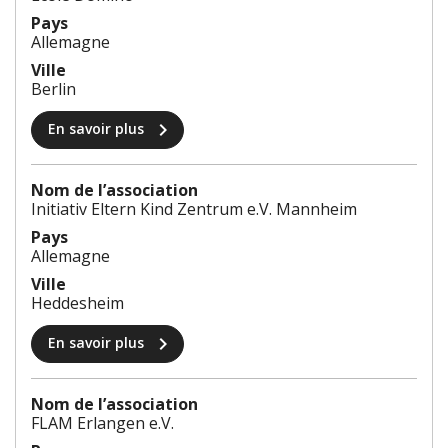
Pays
Allemagne
Ville
Berlin
chevron_right
En savoir plus
Nom de l’association
Initiativ Eltern Kind Zentrum e.V. Mannheim
Pays
Allemagne
Ville
Heddesheim
chevron_right
En savoir plus
Nom de l’association
FLAM Erlangen e.V.