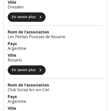
Ville
Dresden
chevron_right
En savoir plus
Nom de l’association
Les Petites Pousses de Rosario
Pays
Argentine
Ville
Rosario
chevron_right
En savoir plus
Nom de l’association
Club Social Arc-en-Ciel
Pays
Argentine
Ville