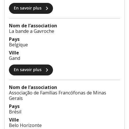
chevron_right
En savoir plus
Nom de l’association
La bande a Gavroche
Pays
Belgique
Ville
Gand
chevron_right
En savoir plus
Nom de l’association
Associação de Famílias Francófonas de Minas
Gerais
Pays
Brésil
Ville
Belo Horizonte