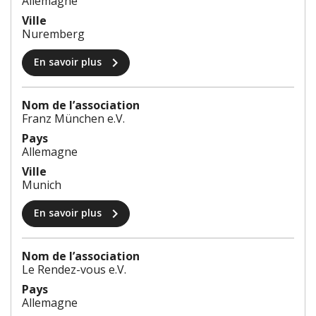
Allemagne
Ville
Nuremberg
chevron_right
En savoir plus
Nom de l’association
Franz München e.V.
Pays
Allemagne
Ville
Munich
chevron_right
En savoir plus
Nom de l’association
Le Rendez-vous e.V.
Pays
Allemagne