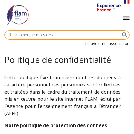
Aller
au
Navigation
menu
contenu
principal
principale
M
search
cl
Trouvez une association
Politique de confidentialité
Cette politique fixe la manière dont les données à
caractère personnel des personnes sont collectées
et traitées dans le cadre du traitement de données
mis en œuvre pour le site internet FLAM, édité par
l’Agence pour l’enseignement français à l’étranger
(AEFE).
Notre politique de protection des données