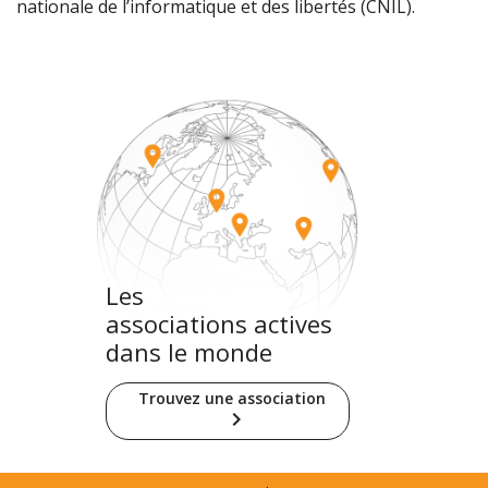
nationale de l’informatique et des libertés (CNIL).
Les
associations actives
dans le monde
Trouvez une association
keyboard_arrow_right