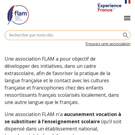
Aller
au
Navigation
menu
contenu
principal
principale
M
search
cl
Trouvez une association
Une association FLAM a pour objectif de
développer des initiatives, dans un cadre
extrascolaire, afin de favoriser la pratique de la
langue française et le contact avec les cultures
française et francophones chez des enfants
ressortissants français scolarisés localement, dans
une autre langue que le français.
Une association FLAM n'a
aucunement vocation à
se substituer à l’enseignement scolaire
(qu’il soit
dispensé dans un établissement national,