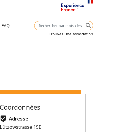
Mots-
search
FAQ
clés
Trouvez une association
Coordonnées
beenhere
Adresse
Lützowstrasse 19E