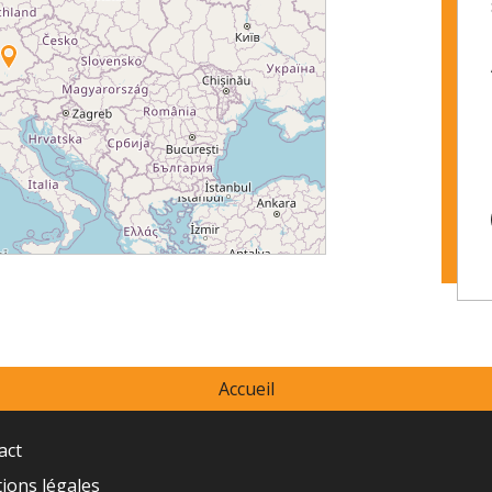
Accueil
act
ions légales