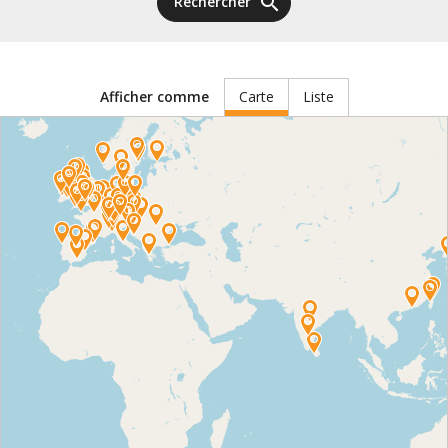
search
Rechercher
Carte
Liste
Afficher comme