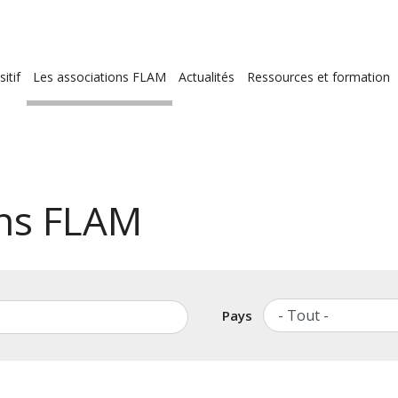
ion
itif
Les associations FLAM
Actualités
Ressources et formation
le
ons FLAM
Pays