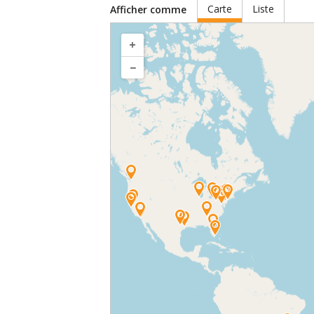
Carte
Liste
Afficher comme
+
+
−
−