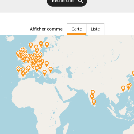
search
Rechercher
Carte
Liste
Afficher comme